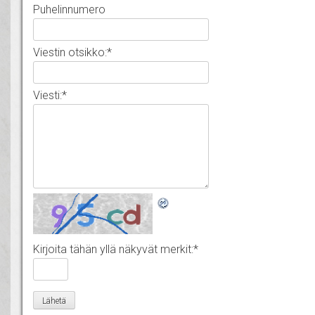
Puhelinnumero
Viestin otsikko:
*
Viesti:
*
Kirjoita tähän yllä näkyvät merkit:
*